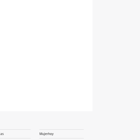
ias
Mujerhoy