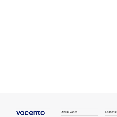
Diario Vasco
Leonotic