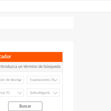
cador
Buscar