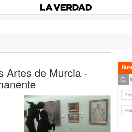
Bus
 Artes de Murcia -
manente