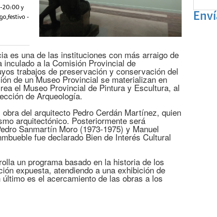
 -20:00 y
Enví
o,festivo -
ia es una de las instituciones con más arraigo de
a inculado a la Comisión Provincial de
yos trabajos de preservación y conservación del
ción de un Museo Provincial se materializan en
ea el Museo Provincial de Pintura y Escultura, al
Sección de Arqueología.
 obra del arquitecto Pedro Cerdán Martínez, quien
ismo arquitectónico. Posteriormente será
Pedro Sanmartín Moro (1973-1975) y Manuel
nmbueble fue declarado Bien de Interés Cultural
olla un programa basado en la historia de los
cción expuesta, atendiendo a una exhibición de
n último es el acercamiento de las obras a los