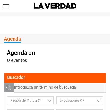
>
Agenda
Agenda en
0 eventos
Buscador